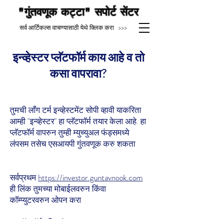
"गुंतवणूक कट्टा" सपोर्ट सेंटर
सर्व आर्टिकल्स वाचण्यासाठी येथे क्लिक करा >>>
इन्व्हेस्टर प्लॅटफॉर्म काय आहे व तो
कसा वापरावा?
तुमची लॉंग टर्म इन्व्हेस्टमेंट सोपी व्हावी याकरिता
आम्ही "इन्व्हेस्टर" हा प्लॅटफॉर्म तयार केला आहे. हा
प्लॅटफॉर्म वापरुन तुम्ही म्युच्युअल फंड्समध्ये
लंपसम तसेच एसआयपी गुंतवणूक करु शकता
सर्वप्रथम
https://investor.guntavnook.com
ही लिंक तुमच्या मोबाईलवरुन किंवा
कॉम्प्युटरवरुन ओपन करा