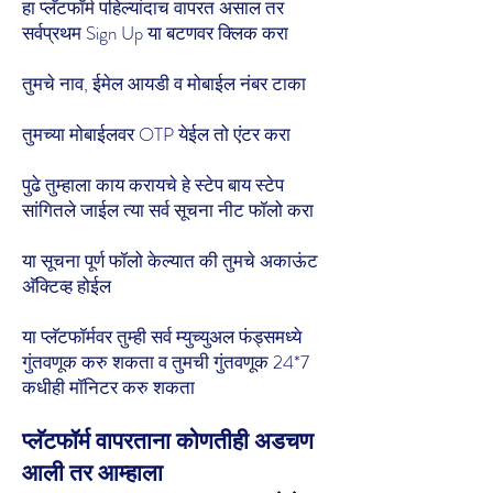
हा प्लॅटफॉर्म पहिल्यांदाच वापरत असाल तर
सर्वप्रथम Sign Up या बटणवर क्लिक करा
तुमचे नाव, ईमेल आयडी व मोबाईल नंबर टाका
तुमच्या मोबाईलवर OTP येईल तो एंटर करा
पुढे तुम्हाला काय करायचे हे स्टेप बाय स्टेप
सांगितले जाईल त्या सर्व सूचना नीट फॉलो करा
या सूचना पूर्ण फॉलो केल्यात की तुमचे अकाऊंट
अ‍ॅक्टिव्ह होईल
या प्लॅटफॉर्मवर तुम्ही सर्व म्युच्युअल फंड्समध्ये
गुंतवणूक करु शकता व तुमची गुंतवणूक 24*7
कधीही मॉनिटर करु शकता
प्लॅटफॉर्म वापरताना कोणतीही अडचण
आली तर आम्हाला